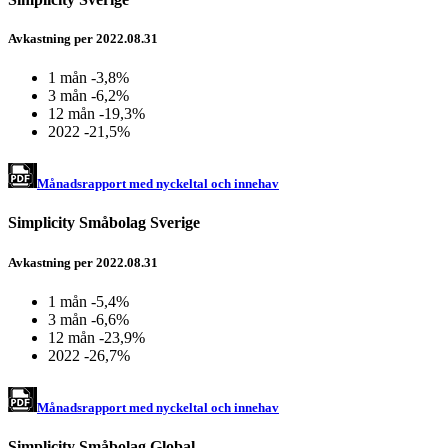
Avkastning per 2022.08.31
1 mån
-3,8%
3 mån
-6,2%
12 mån
-19,3%
2022
-21,5%
Månadsrapport med nyckeltal och innehav
Simplicity Småbolag Sverige
Avkastning per 2022.08.31
1 mån
-5,4%
3 mån
-6,6%
12 mån
-23,9%
2022
-26,7%
Månadsrapport med nyckeltal och innehav
Simplicity Småbolag Global