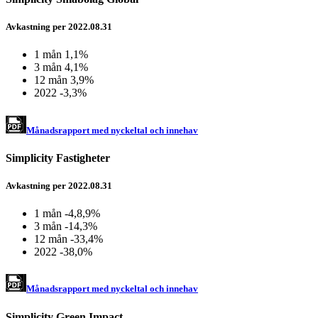
Avkastning per 2022.08.31
1 mån
1,1%
3 mån
4,1%
12 mån
3,9%
2022
-3,3%
Månadsrapport med nyckeltal och innehav
Simplicity Fastigheter
Avkastning per 2022.08.31
1 mån
-4,8,9%
3 mån
-14,3%
12 mån
-33,4%
2022
-38,0%
Månadsrapport med nyckeltal och innehav
Simplicity Green Impact