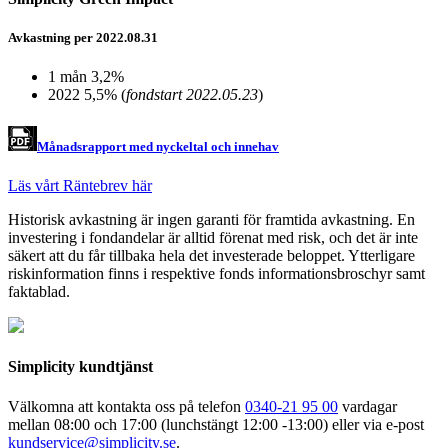
Avkastning per 2022.08.31
1 mån
3,2%
2022
5,5%
(
fondstart 2022.05.23
)
Månadsrapport med nyckeltal och innehav
Läs vårt Räntebrev här
Historisk avkastning är ingen garanti för framtida avkastning. En
investering i fondandelar är alltid förenat med risk, och det är inte
säkert att du får tillbaka hela det investerade beloppet. Ytterligare
riskinformation finns i respektive fonds informationsbroschyr samt
faktablad.
Simplicity kundtjänst
Välkomna att kontakta oss på telefon
0340-21 95 00
vardagar
mellan 08:00 och 17:00 (lunchstängt 12:00 -13:00) eller via e-post
kundservice@simplicity.se
.