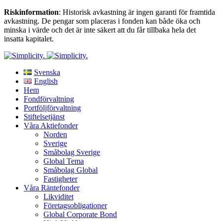
Riskinformation
: Historisk avkastning är ingen garanti för framtida
avkastning. De pengar som placeras i fonden kan både öka och
minska i värde och det är inte säkert att du får tillbaka hela det
insatta kapitalet.
Svenska
English
Hem
Fondförvaltning
Portföljförvaltning
Stiftelsetjänst
Våra Aktiefonder
Norden
Sverige
Småbolag Sverige
Global Tema
Småbolag Global
Fastigheter
Våra Räntefonder
Likviditet
Företagsobligationer
Global Corporate Bond