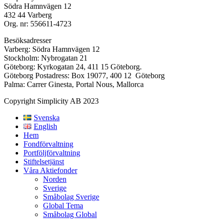
Södra Hamnvägen 12
432 44 Varberg
Org. nr: 556611-4723
Besöksadresser
Varberg: Södra Hamnvägen 12
Stockholm: Nybrogatan 21
Göteborg: Kyrkogatan 24, 411 15 Göteborg.
Göteborg Postadress: Box 19077, 400 12 Göteborg
Palma: Carrer Ginesta, Portal Nous, Mallorca
Copyright Simplicity AB 2023
Svenska
English
Hem
Fondförvaltning
Portföljförvaltning
Stiftelsetjänst
Våra Aktiefonder
Norden
Sverige
Småbolag Sverige
Global Tema
Småbolag Global