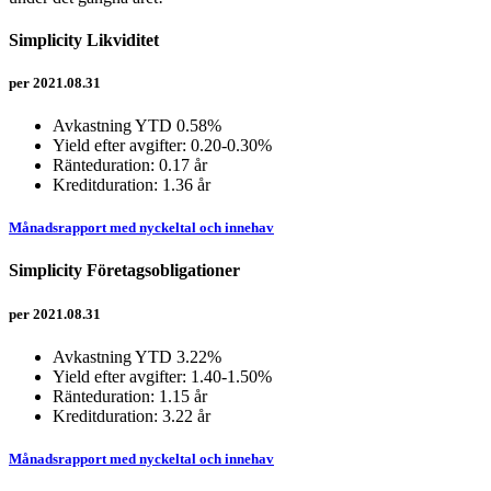
Simplicity Likviditet
per 2021.08.31
Avkastning YTD 0.58%
Yield efter avgifter: 0.20-0.30%
Ränteduration: 0.17 år
Kreditduration: 1.36 år
Månadsrapport med nyckeltal och innehav
Simplicity Företagsobligationer
per 2021.08.31
Avkastning YTD 3.22%
Yield efter avgifter: 1.40-1.50%
Ränteduration: 1.15 år
Kreditduration: 3.22 år
Månadsrapport med nyckeltal och innehav