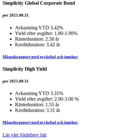
Simplicity Global Corporate Bond
per 2021.08.31
Avkastning YTD 3.42%
Yield efter avgifter: 1.80-1.90%
Ränteduration: 2.58 år
Kreditduration: 3.42 år
Månadsrapport med nyckeltal och innehav
Simplicity High Yield
per 2021.08.31
Avkastning YTD 3.31%
Yield efter avgifter: 2.90-3.00 %
Ränteduration: 1.55 år
Kreditduration: 3.31 år
Månadsrapport med nyckeltal och innehav
Läs vårt Aktiebrev här