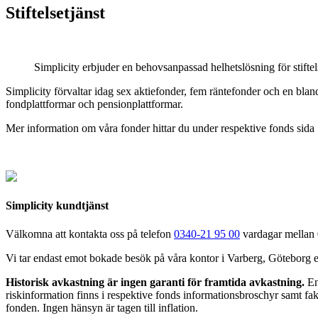
Stiftelsetjänst
Simplicity erbjuder en behovsanpassad helhetslösning för stiftel
Simplicity förvaltar idag sex aktiefonder, fem räntefonder och en blan
fondplattformar och pensionplattformar.
Mer information om våra fonder hittar du under respektive fonds sida
Simplicity kundtjänst
Välkomna att kontakta oss på telefon
0340-21 95 00
vardagar mellan 0
Vi tar endast emot bokade besök på våra kontor i Varberg, Göteborg 
Historisk avkastning är ingen garanti för framtida avkastning.
En 
riskinformation finns i respektive fonds informationsbroschyr samt fakt
fonden. Ingen hänsyn är tagen till inflation.