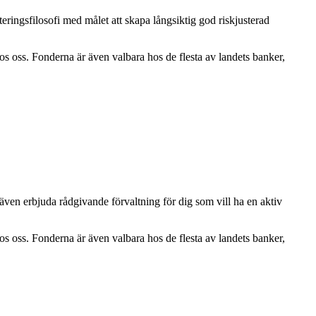
teringsfilosofi med målet att skapa långsiktig god riskjusterad
hos oss. Fonderna är även valbara hos de flesta av landets banker,
n även erbjuda rådgivande förvaltning för dig som vill ha en aktiv
hos oss. Fonderna är även valbara hos de flesta av landets banker,