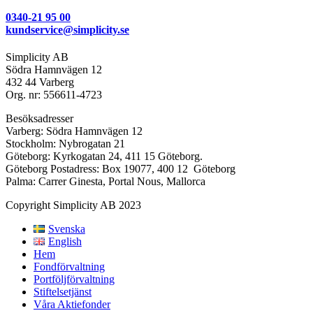
0340-21 95 00
kundservice@simplicity.se
Simplicity AB
Södra Hamnvägen 12
432 44 Varberg
Org. nr: 556611-4723
Besöksadresser
Varberg: Södra Hamnvägen 12
Stockholm: Nybrogatan 21
Göteborg: Kyrkogatan 24, 411 15 Göteborg.
Göteborg Postadress: Box 19077, 400 12 Göteborg
Palma: Carrer Ginesta, Portal Nous, Mallorca
Copyright Simplicity AB 2023
Svenska
English
Hem
Fondförvaltning
Portföljförvaltning
Stiftelsetjänst
Våra Aktiefonder