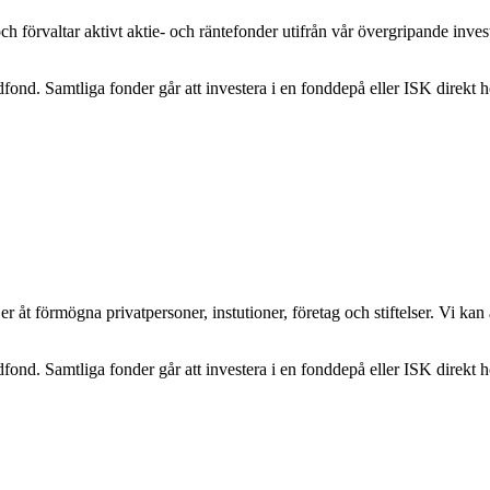
h förvaltar aktivt aktie- och räntefonder utifrån vår övergripande inves
dfond. Samtliga fonder går att investera i en fonddepå eller ISK direkt 
er åt förmögna privatpersoner, instutioner, företag och stiftelser. Vi ka
dfond. Samtliga fonder går att investera i en fonddepå eller ISK direkt 