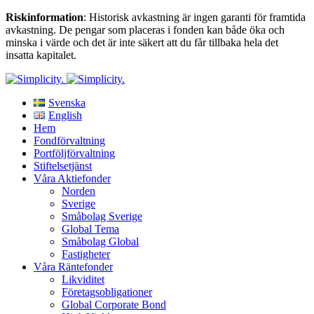
Riskinformation
: Historisk avkastning är ingen garanti för framtida
avkastning. De pengar som placeras i fonden kan både öka och
minska i värde och det är inte säkert att du får tillbaka hela det
insatta kapitalet.
Svenska
English
Hem
Fondförvaltning
Portföljförvaltning
Stiftelsetjänst
Våra Aktiefonder
Norden
Sverige
Småbolag Sverige
Global Tema
Småbolag Global
Fastigheter
Våra Räntefonder
Likviditet
Företagsobligationer
Global Corporate Bond