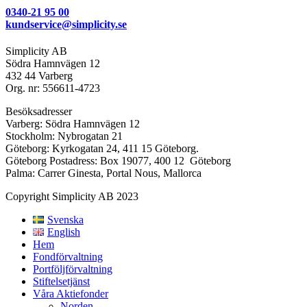
0340-21 95 00
kundservice@simplicity.se
Simplicity AB
Södra Hamnvägen 12
432 44 Varberg
Org. nr: 556611-4723
Besöksadresser
Varberg: Södra Hamnvägen 12
Stockholm: Nybrogatan 21
Göteborg: Kyrkogatan 24, 411 15 Göteborg.
Göteborg Postadress: Box 19077, 400 12 Göteborg
Palma: Carrer Ginesta, Portal Nous, Mallorca
Copyright Simplicity AB 2023
Svenska
English
Hem
Fondförvaltning
Portföljförvaltning
Stiftelsetjänst
Våra Aktiefonder
Norden