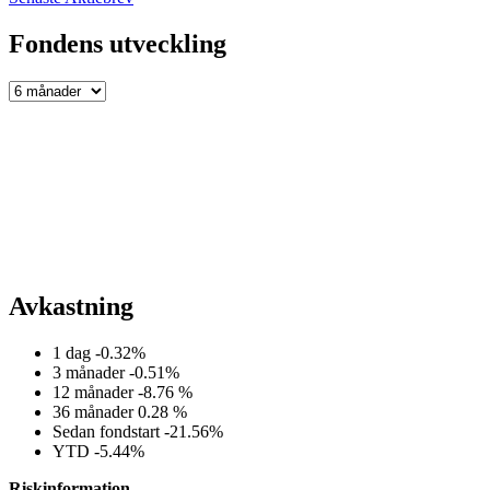
Fondens utveckling
Avkastning
1 dag
-0.32%
3 månader
-0.51%
12 månader
-8.76 %
36 månader
0.28 %
Sedan fondstart
-21.56%
YTD
-5.44%
Riskinformation