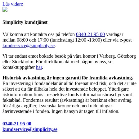
Läs vidare
Simplicity kundtjänst
Välkomna att kontakta oss på telefon
0340-21 95 00
vardagar
mellan 08:00 och 17:00 (lunchstängt 12:00 -13:00) eller via e-post
kundservice@simplicity.se
.
Vi tar endast emot bokade besök på våra kontor i Varberg, Göteborg
eller Stockholm. För direktkontakt med någon av oss, se
kontaktuppgifter
här
.
Historisk avkastning är ingen garanti för framtida avkastning.
En investering i fondandelar är alltid förenat med risk, och det är inte
säkert att du får tillbaka hela det investerade beloppet. Ytterligare
riskinformation finns i respektive fonds informationsbroschyr samt
faktablad. Fondernas resultat (avkastning) är beräknat efter avdrag
för årliga avgifter, i svenska kronor och med utdelningar
återinvesterade i fonden. Ingen hänsyn är tagen till inflation.
0340-21 95 00
kundservice@simplicity.se