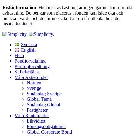
Riskinformation
: Historisk avkastning är ingen garanti för framtida
avkastning. De pengar som placeras i fonden kan både öka och
minska i värde och det är inte säkert att du får tillbaka hela det
insatta kapitalet.
Svenska
English
Hem
Fondförvaltning
Portföljförvaltning
Stiftelsetjänst
Våra Aktiefonder
Norden
Sverige
Småbolag Sverige
Global Tema
Småbolag Global
Fastigheter
Våra Räntefonder
Likviditet
Företagsobligationer
Global Corporate Bond