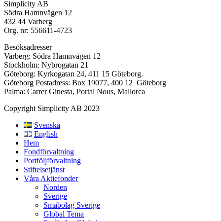
Simplicity AB
Södra Hamnvägen 12
432 44 Varberg
Org. nr: 556611-4723
Besöksadresser
Varberg: Södra Hamnvägen 12
Stockholm: Nybrogatan 21
Göteborg: Kyrkogatan 24, 411 15 Göteborg.
Göteborg Postadress: Box 19077, 400 12 Göteborg
Palma: Carrer Ginesta, Portal Nous, Mallorca
Copyright Simplicity AB 2023
Svenska
English
Hem
Fondförvaltning
Portföljförvaltning
Stiftelsetjänst
Våra Aktiefonder
Norden
Sverige
Småbolag Sverige
Global Tema