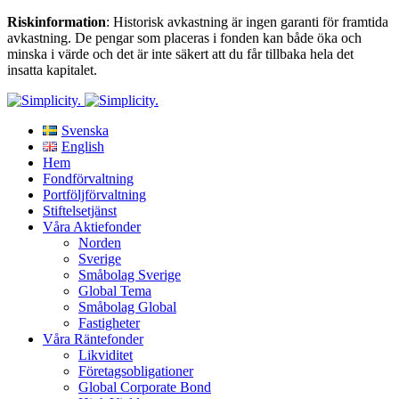
Riskinformation
: Historisk avkastning är ingen garanti för framtida
avkastning. De pengar som placeras i fonden kan både öka och
minska i värde och det är inte säkert att du får tillbaka hela det
insatta kapitalet.
Svenska
English
Hem
Fondförvaltning
Portföljförvaltning
Stiftelsetjänst
Våra Aktiefonder
Norden
Sverige
Småbolag Sverige
Global Tema
Småbolag Global
Fastigheter
Våra Räntefonder
Likviditet
Företagsobligationer
Global Corporate Bond