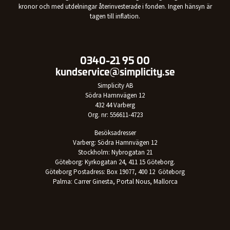
kronor och med utdelningar återinvesterade i fonden. Ingen hänsyn är
tagen till inflation.
0340-21 95 00
kundservice@simplicity.se
Simplicity AB
Södra Hamnvägen 12
432 44 Varberg
Org. nr: 556611-4723
Besöksadresser
Varberg: Södra Hamnvägen 12
Stockholm: Nybrogatan 21
Göteborg: Kyrkogatan 24, 411 15 Göteborg.
Göteborg Postadress: Box 19077, 400 12 Göteborg
Palma: Carrer Ginesta, Portal Nous, Mallorca