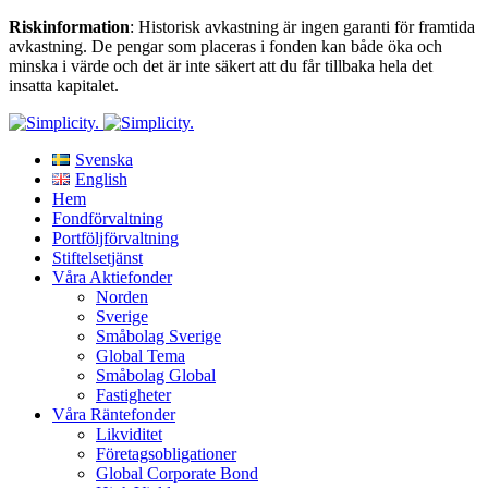
Riskinformation
: Historisk avkastning är ingen garanti för framtida
avkastning. De pengar som placeras i fonden kan både öka och
minska i värde och det är inte säkert att du får tillbaka hela det
insatta kapitalet.
Svenska
English
Hem
Fondförvaltning
Portföljförvaltning
Stiftelsetjänst
Våra Aktiefonder
Norden
Sverige
Småbolag Sverige
Global Tema
Småbolag Global
Fastigheter
Våra Räntefonder
Likviditet
Företagsobligationer
Global Corporate Bond