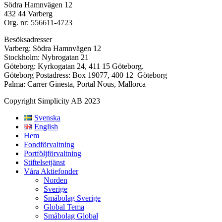
Södra Hamnvägen 12
432 44 Varberg
Org. nr: 556611-4723
Besöksadresser
Varberg: Södra Hamnvägen 12
Stockholm: Nybrogatan 21
Göteborg: Kyrkogatan 24, 411 15 Göteborg.
Göteborg Postadress: Box 19077, 400 12 Göteborg
Palma: Carrer Ginesta, Portal Nous, Mallorca
Copyright Simplicity AB 2023
Svenska
English
Hem
Fondförvaltning
Portföljförvaltning
Stiftelsetjänst
Våra Aktiefonder
Norden
Sverige
Småbolag Sverige
Global Tema
Småbolag Global