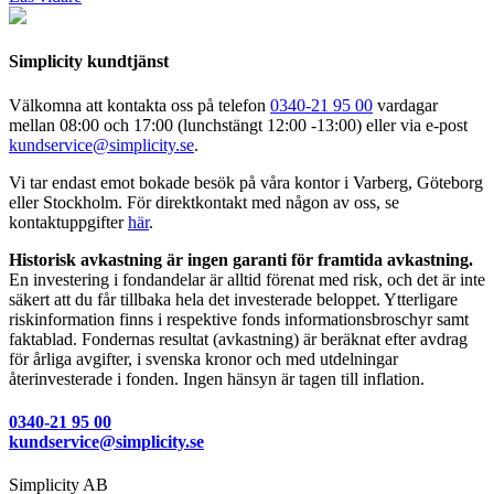
Simplicity kundtjänst
Välkomna att kontakta oss på telefon
0340-21 95 00
vardagar
mellan 08:00 och 17:00 (lunchstängt 12:00 -13:00) eller via e-post
kundservice@simplicity.se
.
Vi tar endast emot bokade besök på våra kontor i Varberg, Göteborg
eller Stockholm. För direktkontakt med någon av oss, se
kontaktuppgifter
här
.
Historisk avkastning är ingen garanti för framtida avkastning.
En investering i fondandelar är alltid förenat med risk, och det är inte
säkert att du får tillbaka hela det investerade beloppet. Ytterligare
riskinformation finns i respektive fonds informationsbroschyr samt
faktablad. Fondernas resultat (avkastning) är beräknat efter avdrag
för årliga avgifter, i svenska kronor och med utdelningar
återinvesterade i fonden. Ingen hänsyn är tagen till inflation.
0340-21 95 00
kundservice@simplicity.se
Simplicity AB