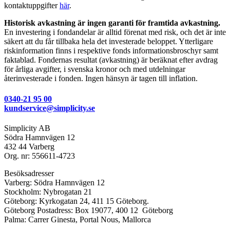
kontaktuppgifter
här
.
Historisk avkastning är ingen garanti för framtida avkastning.
En investering i fondandelar är alltid förenat med risk, och det är inte
säkert att du får tillbaka hela det investerade beloppet. Ytterligare
riskinformation finns i respektive fonds informationsbroschyr samt
faktablad. Fondernas resultat (avkastning) är beräknat efter avdrag
för årliga avgifter, i svenska kronor och med utdelningar
återinvesterade i fonden. Ingen hänsyn är tagen till inflation.
0340-21 95 00
kundservice@simplicity.se
Simplicity AB
Södra Hamnvägen 12
432 44 Varberg
Org. nr: 556611-4723
Besöksadresser
Varberg: Södra Hamnvägen 12
Stockholm: Nybrogatan 21
Göteborg: Kyrkogatan 24, 411 15 Göteborg.
Göteborg Postadress: Box 19077, 400 12 Göteborg
Palma: Carrer Ginesta, Portal Nous, Mallorca