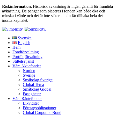
Riskinformation
: Historisk avkastning är ingen garanti för framtida
avkastning. De pengar som placeras i fonden kan både öka och
minska i värde och det är inte säkert att du får tillbaka hela det
insatta kapitalet.
Svenska
English
Hem
Fondförvaltning
Portföljförvaltning
Stiftelsetjänst
Våra Aktiefonder
Norden
Sverige
Småbolag Sverige
Global Tema
Småbolag Global
Fastigheter
Våra Räntefonder
Likviditet
Företagsobligationer
Global Corporate Bond