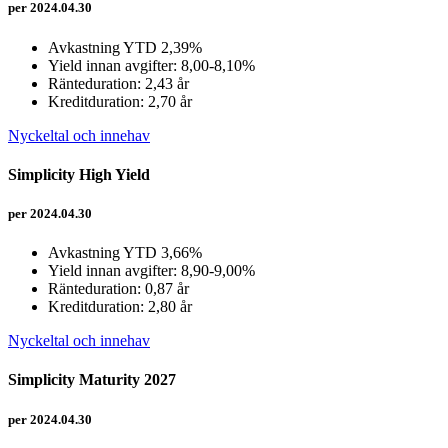
per 2024.04.30
Avkastning YTD 2,39%
Yield innan avgifter: 8,00-8,10%
Ränteduration: 2,43 år
Kreditduration: 2,70 år
Nyckeltal och innehav
Simplicity High Yield
per 2024.04.30
Avkastning YTD 3,66%
Yield innan avgifter: 8,90-9,00%
Ränteduration: 0,87 år
Kreditduration: 2,80 år
Nyckeltal och innehav
Simplicity Maturity 2027
per 2024.04.30