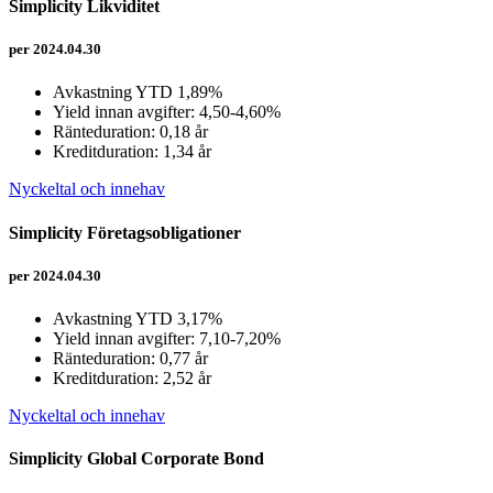
Simplicity Likviditet
per 2024.04.30
Avkastning YTD 1,89%
Yield innan avgifter: 4,50-4,60%
Ränteduration: 0,18 år
Kreditduration: 1,34 år
Nyckeltal och innehav
Simplicity Företagsobligationer
per 2024.04.30
Avkastning YTD 3,17%
Yield innan avgifter: 7,10-7,20%
Ränteduration: 0,77 år
Kreditduration: 2,52 år
Nyckeltal och innehav
Simplicity Global Corporate Bond