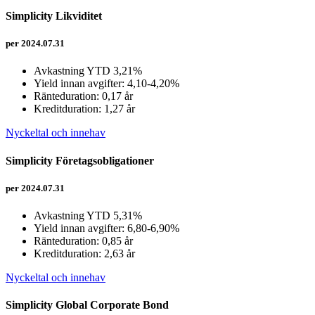
Simplicity Likviditet
per 2024.07.31
Avkastning YTD 3,21%
Yield innan avgifter: 4,10-4,20%
Ränteduration: 0,17 år
Kreditduration: 1,27 år
Nyckeltal och innehav
Simplicity Företagsobligationer
per 2024.07.31
Avkastning YTD 5,31%
Yield innan avgifter: 6,80-6,90%
Ränteduration: 0,85 år
Kreditduration: 2,63 år
Nyckeltal och innehav
Simplicity Global Corporate Bond