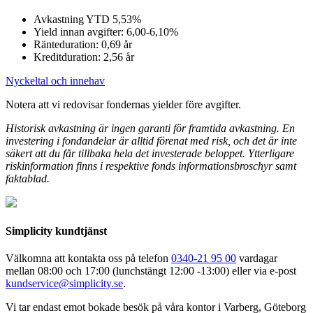
Avkastning YTD 5,53%
Yield innan avgifter: 6,00-6,10%
Ränteduration: 0,69 år
Kreditduration: 2,56 år
Nyckeltal och innehav
Notera att vi redovisar fondernas yielder före avgifter.
Historisk avkastning är ingen garanti för framtida avkastning. En
investering i fondandelar är alltid förenat med risk, och det är inte
säkert att du får tillbaka hela det investerade beloppet. Ytterligare
riskinformation finns i respektive fonds informationsbroschyr samt
faktablad.
Simplicity kundtjänst
Välkomna att kontakta oss på telefon
0340-21 95 00
vardagar
mellan 08:00 och 17:00 (lunchstängt 12:00 -13:00) eller via e-post
kundservice@simplicity.se
.
Vi tar endast emot bokade besök på våra kontor i Varberg, Göteborg