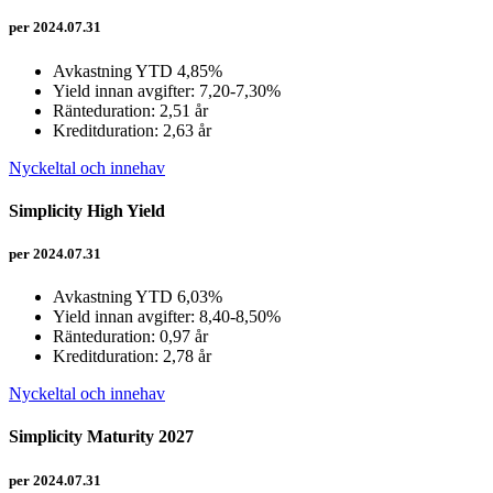
per 2024.07.31
Avkastning YTD 4,85%
Yield innan avgifter: 7,20-7,30%
Ränteduration: 2,51 år
Kreditduration: 2,63 år
Nyckeltal och innehav
Simplicity High Yield
per 2024.07.31
Avkastning YTD 6,03%
Yield innan avgifter: 8,40-8,50%
Ränteduration: 0,97 år
Kreditduration: 2,78 år
Nyckeltal och innehav
Simplicity Maturity 2027
per 2024.07.31