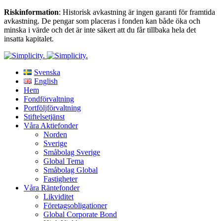
Riskinformation
: Historisk avkastning är ingen garanti för framtida
avkastning. De pengar som placeras i fonden kan både öka och
minska i värde och det är inte säkert att du får tillbaka hela det
insatta kapitalet.
Svenska
English
Hem
Fondförvaltning
Portföljförvaltning
Stiftelsetjänst
Våra Aktiefonder
Norden
Sverige
Småbolag Sverige
Global Tema
Småbolag Global
Fastigheter
Våra Räntefonder
Likviditet
Företagsobligationer
Global Corporate Bond