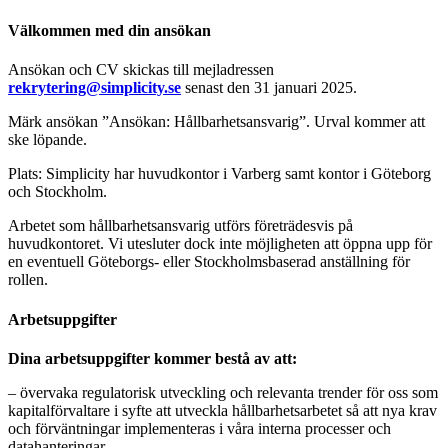
Välkommen med din ansökan
Ansökan och CV skickas till mejladressen
rekrytering@simplicity.se
senast den 31 januari 2025.
Märk ansökan ”Ansökan: Hållbarhetsansvarig”. Urval kommer att
ske löpande.
Plats: Simplicity har huvudkontor i Varberg samt kontor i Göteborg
och Stockholm.
Arbetet som hållbarhetsansvarig utförs företrädesvis på
huvudkontoret. Vi utesluter dock inte möjligheten att öppna upp för
en eventuell Göteborgs- eller Stockholmsbaserad anställning för
rollen.
Arbetsuppgifter
Dina arbetsuppgifter kommer bestå av att:
– övervaka regulatorisk utveckling och relevanta trender för oss som
kapitalförvaltare i syfte att utveckla hållbarhetsarbetet så att nya krav
och förväntningar implementeras i våra interna processer och
datahanteringar,