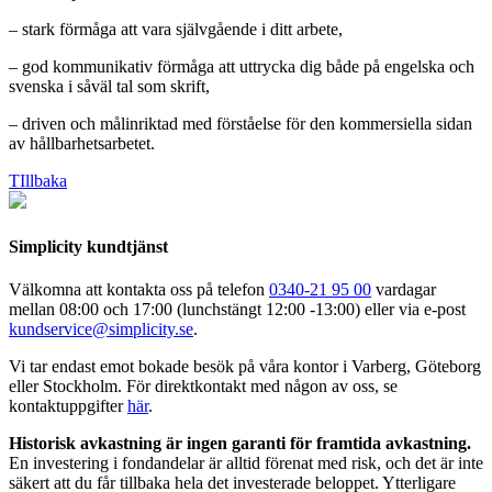
– stark förmåga att vara självgående i ditt arbete,
– god kommunikativ förmåga att uttrycka dig både på engelska och
svenska i såväl tal som skrift,
– driven och målinriktad med förståelse för den kommersiella sidan
av hållbarhetsarbetet.
TIllbaka
Simplicity kundtjänst
Välkomna att kontakta oss på telefon
0340-21 95 00
vardagar
mellan 08:00 och 17:00 (lunchstängt 12:00 -13:00) eller via e-post
kundservice@simplicity.se
.
Vi tar endast emot bokade besök på våra kontor i Varberg, Göteborg
eller Stockholm. För direktkontakt med någon av oss, se
kontaktuppgifter
här
.
Historisk avkastning är ingen garanti för framtida avkastning.
En investering i fondandelar är alltid förenat med risk, och det är inte
säkert att du får tillbaka hela det investerade beloppet. Ytterligare