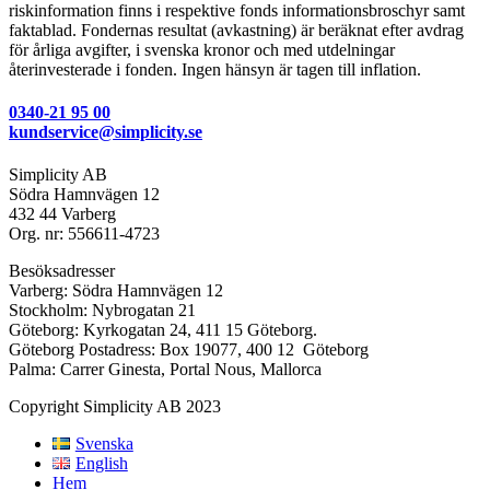
riskinformation finns i respektive fonds informationsbroschyr samt
faktablad. Fondernas resultat (avkastning) är beräknat efter avdrag
för årliga avgifter, i svenska kronor och med utdelningar
återinvesterade i fonden. Ingen hänsyn är tagen till inflation.
0340-21 95 00
kundservice@simplicity.se
Simplicity AB
Södra Hamnvägen 12
432 44 Varberg
Org. nr: 556611-4723
Besöksadresser
Varberg: Södra Hamnvägen 12
Stockholm: Nybrogatan 21
Göteborg: Kyrkogatan 24, 411 15 Göteborg.
Göteborg Postadress: Box 19077, 400 12 Göteborg
Palma: Carrer Ginesta, Portal Nous, Mallorca
Copyright Simplicity AB 2023
Svenska
English
Hem