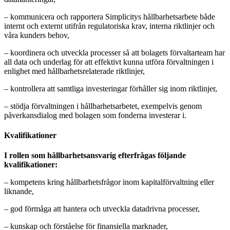
– kommunicera och rapportera Simplicitys hållbarhetsarbete både
internt och externt utifrån regulatoriska krav, interna riktlinjer och
våra kunders behov,
– koordinera och utveckla processer så att bolagets förvaltarteam har
all data och underlag för att effektivt kunna utföra förvaltningen i
enlighet med hållbarhetsrelaterade riktlinjer,
– kontrollera att samtliga investeringar förhåller sig inom riktlinjer,
– stödja förvaltningen i hållbarhetsarbetet, exempelvis genom
påverkansdialog med bolagen som fonderna investerar i.
Kvalifikationer
I rollen som hållbarhetsansvarig efterfrågas följande
kvalifikationer:
– kompetens kring hållbarhetsfrågor inom kapitalförvaltning eller
liknande,
– god förmåga att hantera och utveckla datadrivna processer,
– kunskap och förståelse för finansiella marknader,