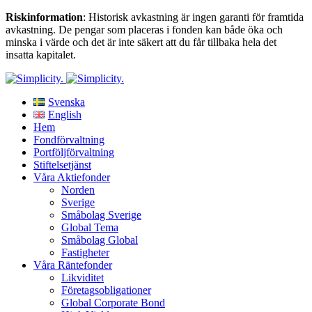
Riskinformation
: Historisk avkastning är ingen garanti för framtida
avkastning. De pengar som placeras i fonden kan både öka och
minska i värde och det är inte säkert att du får tillbaka hela det
insatta kapitalet.
Svenska
English
Hem
Fondförvaltning
Portföljförvaltning
Stiftelsetjänst
Våra Aktiefonder
Norden
Sverige
Småbolag Sverige
Global Tema
Småbolag Global
Fastigheter
Våra Räntefonder
Likviditet
Företagsobligationer
Global Corporate Bond