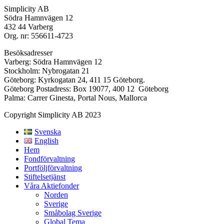
Simplicity AB
Södra Hamnvägen 12
432 44 Varberg
Org. nr: 556611-4723
Besöksadresser
Varberg: Södra Hamnvägen 12
Stockholm: Nybrogatan 21
Göteborg: Kyrkogatan 24, 411 15 Göteborg.
Göteborg Postadress: Box 19077, 400 12 Göteborg
Palma: Carrer Ginesta, Portal Nous, Mallorca
Copyright Simplicity AB 2023
Svenska
English
Hem
Fondförvaltning
Portföljförvaltning
Stiftelsetjänst
Våra Aktiefonder
Norden
Sverige
Småbolag Sverige
Global Tema