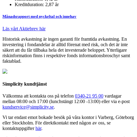
Kreditduration: 2,87 år
Månadsrapport med nyckeltal och innehav
Läs vårt Aktiebrev här
Historisk avkastning är ingen garanti för framtida avkastning. En
investering i fondandelar är alltid förenat med risk, och det är inte
säkert att du får tillbaka hela det investerade beloppet. Ytterligare
riskinformation finns i respektive fonds informationsbroschyr samt
faktablad.
Simplicity kundtjänst
Välkomna att kontakta oss på telefon
0340-21 95 00
vardagar
mellan 08:00 och 17:00 (lunchstängt 12:00 -13:00) eller via e-post
kundservice@simplicity.se
.
Vi tar endast emot bokade besök på våra kontor i Varberg, Göteborg
eller Stockholm. För direktkontakt med någon av oss, se
kontaktuppgifter
här
.