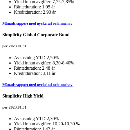
Yield innan avgifter: 7,75-7,85%
Ränteduration: 1,05 år
Kreditduration: 2,93 år
Månadsrapport med nyckeltal och innehav
Simplicity Global Corporate Bond
per 2023.01.31
Avkastning YTD 2,50%
Yield innan avgifter: 8,30-8,40%
Ränteduration: 2,48 år
Kreditduration: 3,11 år
Månadsrapport med nyckeltal och innehav
Simplicity High Yield
per 2023.01.31
Avkastning YTD 2,30%
Yield innan avgifter: 10,20-10,30 %
Ränteduration: 1,42 år