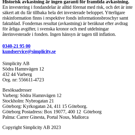
Historisk avkastning är ingen garanti för framtida avkastning.
En investering i fondandelar är alltid förenat med risk, och det är inte
säkert att du får tillbaka hela det investerade beloppet. Ytterligare
riskinformation finns i respektive fonds informationsbroschyr samt
faktablad. Fondernas resultat (avkastning) är beräknat efter avdrag
för årliga avgifter, i svenska kronor och med utdelningar
återinvesterade i fonden. Ingen hänsyn är tagen till inflation.
0340-21 95 00
kundservice@simplicity.se
Simplicity AB
Södra Hamnvägen 12
432 44 Varberg
Org. nr: 556611-4723
Besöksadresser
Varberg: Södra Hamnvägen 12
Stockholm: Nybrogatan 21
Göteborg: Kyrkogatan 24, 411 15 Göteborg.
Göteborg Postadress: Box 19077, 400 12 Göteborg
Palma: Carrer Ginesta, Portal Nous, Mallorca
Copyright Simplicity AB 2023