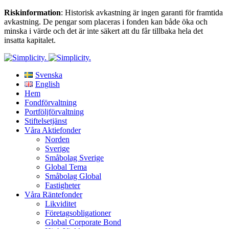
Riskinformation
: Historisk avkastning är ingen garanti för framtida
avkastning. De pengar som placeras i fonden kan både öka och
minska i värde och det är inte säkert att du får tillbaka hela det
insatta kapitalet.
Svenska
English
Hem
Fondförvaltning
Portföljförvaltning
Stiftelsetjänst
Våra Aktiefonder
Norden
Sverige
Småbolag Sverige
Global Tema
Småbolag Global
Fastigheter
Våra Räntefonder
Likviditet
Företagsobligationer
Global Corporate Bond