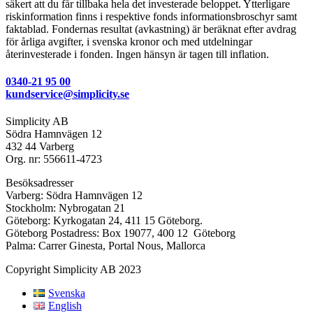
säkert att du får tillbaka hela det investerade beloppet. Ytterligare
riskinformation finns i respektive fonds informationsbroschyr samt
faktablad. Fondernas resultat (avkastning) är beräknat efter avdrag
för årliga avgifter, i svenska kronor och med utdelningar
återinvesterade i fonden. Ingen hänsyn är tagen till inflation.
0340-21 95 00
kundservice@simplicity.se
Simplicity AB
Södra Hamnvägen 12
432 44 Varberg
Org. nr: 556611-4723
Besöksadresser
Varberg: Södra Hamnvägen 12
Stockholm: Nybrogatan 21
Göteborg: Kyrkogatan 24, 411 15 Göteborg.
Göteborg Postadress: Box 19077, 400 12 Göteborg
Palma: Carrer Ginesta, Portal Nous, Mallorca
Copyright Simplicity AB 2023
Svenska
English