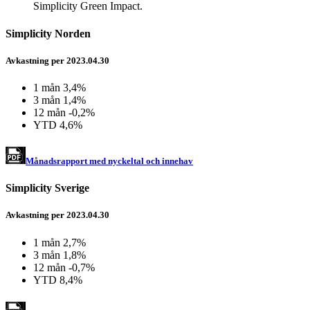
Simplicity Green Impact.
Simplicity Norden
Avkastning per 2023.04.30
1 mån
3,4%
3 mån
1,4%
12 mån
-0,2%
YTD 4
,6%
Månadsrapport med nyckeltal och innehav
Simplicity Sverige
Avkastning per 2023.04.30
1 mån
2,7%
3 mån 1
,8%
12 mån
-0,7%
YTD 8
,4%