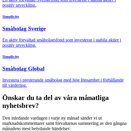
positiv utveckling.
Simplicity
Småbolag Sverige
En aktiv förvaltad småbolagsfond som investerar i stabila aktier i
positiv utveckling.
Simplicity
Småbolag Global
Investera i presterande småbolag med hög lönsamhet i förhållande
till värdering.
Önskar du ta del av våra månatliga
nyhetsbrev?
Den inledande vardagen i varje ny månad sänder vi ut
marknadskommentarer samt förvaltarnas summering av den gångna
månadens mest betydande händelser: