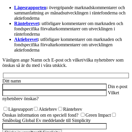
Lägesrapporten
:
övergripande marknadskommentarer och
sammanfattning av månadsutvecklingen i räntefonderna och
aktiefonderna
Räntebrevet
:
utförligare kommentarer om marknaden och
fondspecifika förvaltarkommentarer om utvecklingen i
räntefonderna
Aktiebrevet
:
utförligare kommentarer om marknaden och
fondspecifika förvaltarkommentarer om utvecklingen
aktiefonderna
Vänligen ange Namn och E-post och vilket/vilka nyhetsbrev som
önskas så är du med i våra utskick.
Ditt namn
Din e-post
Vilket
nyhetsbrev önskas?
Lägesrapport
Aktiebrev
Räntebrev
Önskas information om en speciell fond?
Green Impact
Småbolag Global
Ev meddelande till Simplicity