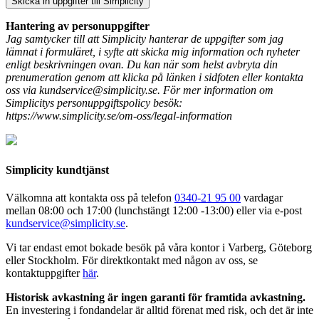
Hantering av personuppgifter
Jag samtycker till att Simplicity hanterar de uppgifter som jag
lämnat i formuläret, i syfte att skicka mig information och nyheter
enligt beskrivningen ovan. Du kan när som helst avbryta din
prenumeration genom att klicka på länken i sidfoten eller kontakta
oss via kundservice@simplicity.se. För mer information om
Simplicitys personuppgiftspolicy besök:
https://www.simplicity.se/om-oss/legal-information
Simplicity kundtjänst
Välkomna att kontakta oss på telefon
0340-21 95 00
vardagar
mellan 08:00 och 17:00 (lunchstängt 12:00 -13:00) eller via e-post
kundservice@simplicity.se
.
Vi tar endast emot bokade besök på våra kontor i Varberg, Göteborg
eller Stockholm. För direktkontakt med någon av oss, se
kontaktuppgifter
här
.
Historisk avkastning är ingen garanti för framtida avkastning.
En investering i fondandelar är alltid förenat med risk, och det är inte