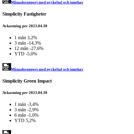
Månadsrapport med nyckeltal och innehav
Simplicity Fastigheter
Avkastning per 2023.04.30
1 mån
3,2%
3 mån
-14,3%
12 mån
-27,6%
YTD
-5,0%
Månadsrapport med nyckeltal och innehav
Simplicity Green Impact
Avkastning per 2023.04.30
1 mån -3,4
%
3 mån -2,9
%
6 mån -1,0
%
YTD 5,2
%