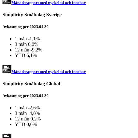
Månadsrapport med nyckeltal och innehav
Simplicity Småbolag Sverige
Avkastning per 2023.04.30
1 mån
-1,1%
3 mån
0,0%
12 mån
-9,2%
YTD
6,1%
Månadsrapport med nyckeltal och innehav
Simplicity Småbolag Global
Avkastning per 2023.04.30
1 mån
-2,6%
3 mån
-4,0%
12 mån
0,2%
YTD
0,6%