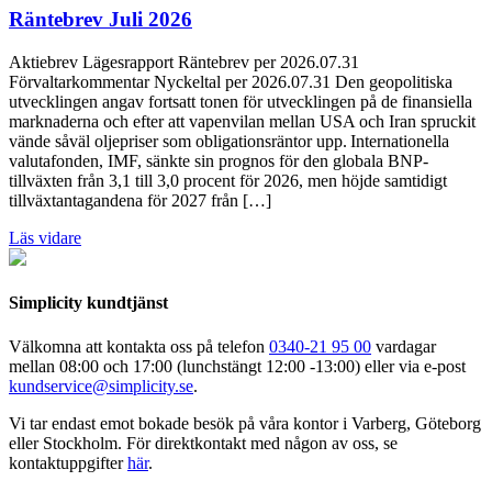
Räntebrev Juli 2026
Aktiebrev Lägesrapport Räntebrev per 2026.07.31
Förvaltarkommentar Nyckeltal per 2026.07.31 Den geopolitiska
utvecklingen angav fortsatt tonen för utvecklingen på de finansiella
marknaderna och efter att vapenvilan mellan USA och Iran spruckit
vände såväl oljepriser som obligationsräntor upp. Internationella
valutafonden, IMF, sänkte sin prognos för den globala BNP-
tillväxten från 3,1 till 3,0 procent för 2026, men höjde samtidigt
tillväxtantagandena för 2027 från […]
Läs vidare
Simplicity kundtjänst
Välkomna att kontakta oss på telefon
0340-21 95 00
vardagar
mellan 08:00 och 17:00 (lunchstängt 12:00 -13:00) eller via e-post
kundservice@simplicity.se
.
Vi tar endast emot bokade besök på våra kontor i Varberg, Göteborg
eller Stockholm. För direktkontakt med någon av oss, se
kontaktuppgifter
här
.