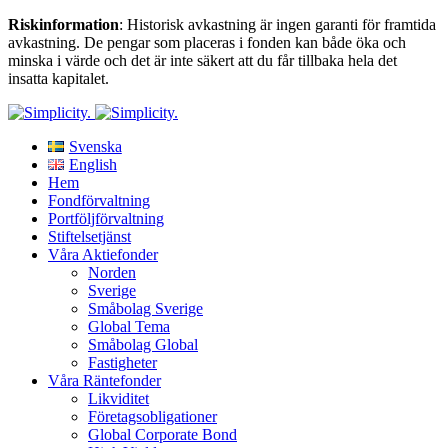
Riskinformation
: Historisk avkastning är ingen garanti för framtida
avkastning. De pengar som placeras i fonden kan både öka och
minska i värde och det är inte säkert att du får tillbaka hela det
insatta kapitalet.
Svenska
English
Hem
Fondförvaltning
Portföljförvaltning
Stiftelsetjänst
Våra Aktiefonder
Norden
Sverige
Småbolag Sverige
Global Tema
Småbolag Global
Fastigheter
Våra Räntefonder
Likviditet
Företagsobligationer
Global Corporate Bond