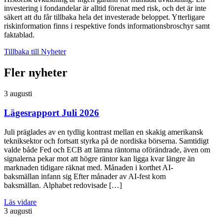
investering i fondandelar är alltid förenat med risk, och det är inte
säkert att du får tillbaka hela det investerade beloppet. Ytterligare
riskinformation finns i respektive fonds informationsbroschyr samt
faktablad.
Tillbaka till Nyheter
Fler nyheter
3 augusti
Lägesrapport Juli 2026
Juli präglades av en tydlig kontrast mellan en skakig amerikansk
tekniksektor och fortsatt styrka på de nordiska börserna. Samtidigt
valde både Fed och ECB att lämna räntorna oförändrade, även om
signalerna pekar mot att högre räntor kan ligga kvar längre än
marknaden tidigare räknat med. Månaden i korthet AI-
baksmällan infann sig Efter månader av AI-fest kom
baksmällan. Alphabet redovisade […]
Läs vidare
3 augusti