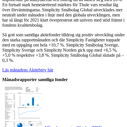
En fortsatt stark hemestertrend märktes för Thule vars resultat låg
över förväntningarna. Simplicity Småbolag Global utvecklades mer
neutralt under månaden i linje med den globala utvecklingen, men
har så långt för 2021 klart överpresterat sitt univers med stöd främst i
fondens kvalitetsbolag.
Så gott som samtliga aktiefonder tilldrog sig positiv utveckling under
den starka rapportmånaden och där Simplicity Fastigheter toppade
med en uppgång om hela +
10,7
%. Simplicity Småbolag Sverige,
Simplicity Sverige och Simplicity Norden gick upp med +
6,5
%,
+
5,0
%
respektive +
3,8
%. Simplicity Småbolag Global slutade på –
0,3
%.
Läs månadens Aktiebrev här
Månadsrapporter samtliga fonder