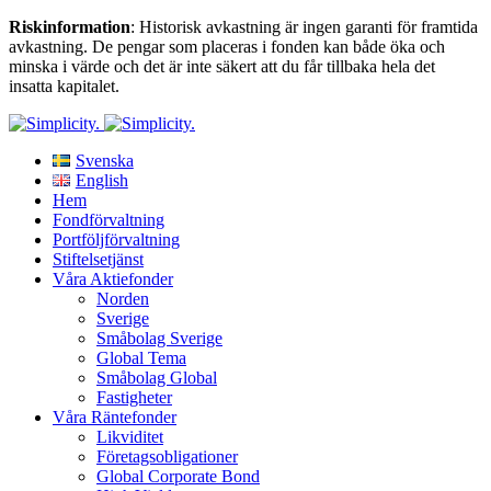
Riskinformation
: Historisk avkastning är ingen garanti för framtida
avkastning. De pengar som placeras i fonden kan både öka och
minska i värde och det är inte säkert att du får tillbaka hela det
insatta kapitalet.
Svenska
English
Hem
Fondförvaltning
Portföljförvaltning
Stiftelsetjänst
Våra Aktiefonder
Norden
Sverige
Småbolag Sverige
Global Tema
Småbolag Global
Fastigheter
Våra Räntefonder
Likviditet
Företagsobligationer
Global Corporate Bond