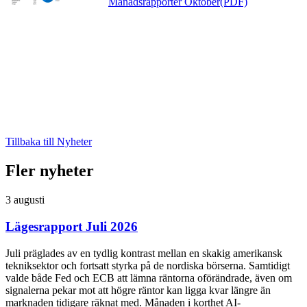
Månadsrapporter Oktober(PDF)
Tillbaka till Nyheter
Fler nyheter
3 augusti
Lägesrapport Juli 2026
Juli präglades av en tydlig kontrast mellan en skakig amerikansk
tekniksektor och fortsatt styrka på de nordiska börserna. Samtidigt
valde både Fed och ECB att lämna räntorna oförändrade, även om
signalerna pekar mot att högre räntor kan ligga kvar längre än
marknaden tidigare räknat med. Månaden i korthet AI-