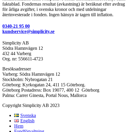
faktablad. Fondernas resultat (avkastning) är beräknat efter avdrag
för årliga avgifter, i svenska kronor och med utdelningar
återinvesterade i fonden. Ingen hänsyn är tagen till inflation.
0340-21 95 00
kundservice@simplicity.se
Simplicity AB
Södra Hamnvägen 12
432 44 Varberg
Org. nr: 556611-4723
Besöksadresser
Varberg: Södra Hamnvägen 12
Stockholm: Nybrogatan 21
Göteborg: Kyrkogatan 24, 411 15 Göteborg.
Göteborg Postadress: Box 19077, 400 12 Göteborg
Palma: Carrer Ginesta, Portal Nous, Mallorca
Copyright Simplicity AB 2023
Svenska
English
Hem
Fondförvaltning