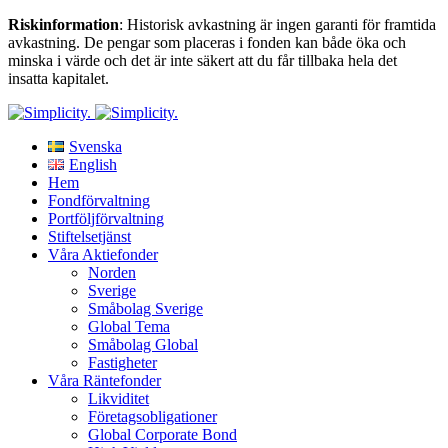
Riskinformation
: Historisk avkastning är ingen garanti för framtida
avkastning. De pengar som placeras i fonden kan både öka och
minska i värde och det är inte säkert att du får tillbaka hela det
insatta kapitalet.
Svenska
English
Hem
Fondförvaltning
Portföljförvaltning
Stiftelsetjänst
Våra Aktiefonder
Norden
Sverige
Småbolag Sverige
Global Tema
Småbolag Global
Fastigheter
Våra Räntefonder
Likviditet
Företagsobligationer
Global Corporate Bond