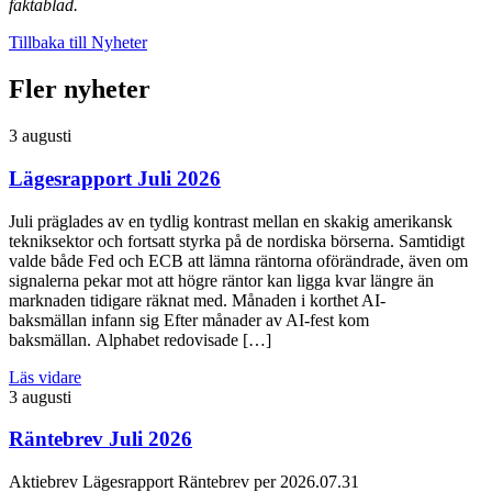
faktablad.
Tillbaka till Nyheter
Fler nyheter
3 augusti
Lägesrapport Juli 2026
Juli präglades av en tydlig kontrast mellan en skakig amerikansk
tekniksektor och fortsatt styrka på de nordiska börserna. Samtidigt
valde både Fed och ECB att lämna räntorna oförändrade, även om
signalerna pekar mot att högre räntor kan ligga kvar längre än
marknaden tidigare räknat med. Månaden i korthet AI-
baksmällan infann sig Efter månader av AI-fest kom
baksmällan. Alphabet redovisade […]
Läs vidare
3 augusti
Räntebrev Juli 2026
Aktiebrev Lägesrapport Räntebrev per 2026.07.31