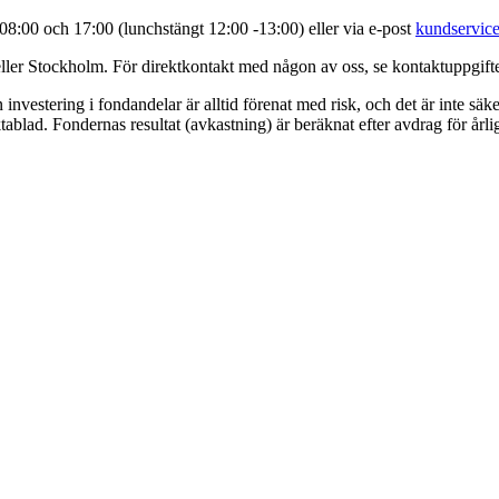
8:00 och 17:00 (lunchstängt 12:00 -13:00) eller via e-post
kundservice
eller Stockholm. För direktkontakt med någon av oss, se kontaktuppgift
investering i fondandelar är alltid förenat med risk, och det är inte säker
ablad. Fondernas resultat (avkastning) är beräknat efter avdrag för årli