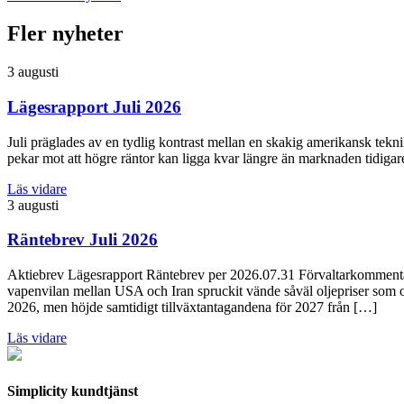
Fler nyheter
3 augusti
Lägesrapport Juli 2026
Juli präglades av en tydlig kontrast mellan en skakig amerikansk tekn
pekar mot att högre räntor kan ligga kvar längre än marknaden tidig
Läs vidare
3 augusti
Räntebrev Juli 2026
Aktiebrev Lägesrapport Räntebrev per 2026.07.31 Förvaltarkommentar 
vapenvilan mellan USA och Iran spruckit vände såväl oljepriser som obl
2026, men höjde samtidigt tillväxtantagandena för 2027 från […]
Läs vidare
Simplicity kundtjänst