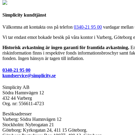
Simplicity kundtjänst
Välkomna att kontakta oss på telefon
0340-21 95 00
vardagar mellan 0
Vi tar endast emot bokade besök på våra kontor i Varberg, Göteborg 
Historisk avkastning är ingen garanti för framtida avkastning.
En 
riskinformation finns i respektive fonds informationsbroschyr samt fakt
fonden. Ingen hänsyn är tagen till inflation.
0340-21 95 00
kundservice@simplicity.se
Simplicity AB
Södra Hamnvägen 12
432 44 Varberg
Org. nr: 556611-4723
Besöksadresser
Varberg: Södra Hamnvägen 12
Stockholm: Nybrogatan 21
Göteborg: Kyrkogatan 24, 411 15 Göteborg.