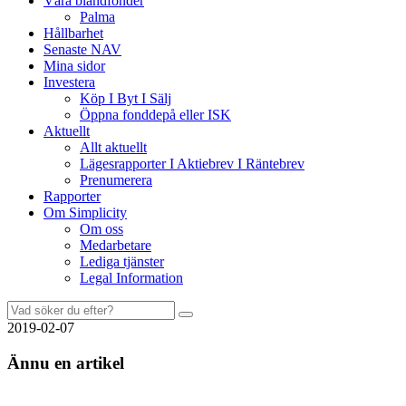
Våra blandfonder
Palma
Hållbarhet
Senaste NAV
Mina sidor
Investera
Köp I Byt I Sälj
Öppna fonddepå eller ISK
Aktuellt
Allt aktuellt
Lägesrapporter I Aktiebrev I Räntebrev
Prenumerera
Rapporter
Om Simplicity
Om oss
Medarbetare
Lediga tjänster
Legal Information
2019-02-07
Ännu en artikel