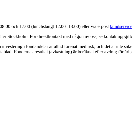
8:00 och 17:00 (lunchstängt 12:00 -13:00) eller via e-post
kundservice
eller Stockholm. För direktkontakt med någon av oss, se kontaktuppgift
investering i fondandelar är alltid förenat med risk, och det är inte säker
ablad. Fondernas resultat (avkastning) är beräknat efter avdrag för årli