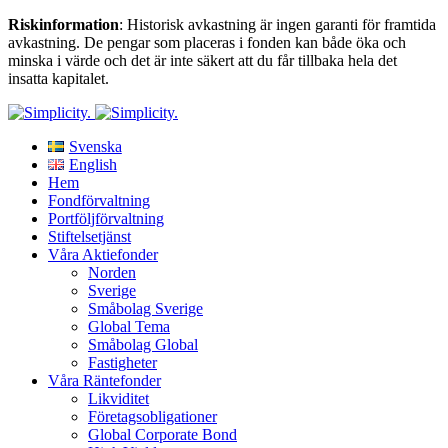
Riskinformation
: Historisk avkastning är ingen garanti för framtida
avkastning. De pengar som placeras i fonden kan både öka och
minska i värde och det är inte säkert att du får tillbaka hela det
insatta kapitalet.
Svenska
English
Hem
Fondförvaltning
Portföljförvaltning
Stiftelsetjänst
Våra Aktiefonder
Norden
Sverige
Småbolag Sverige
Global Tema
Småbolag Global
Fastigheter
Våra Räntefonder
Likviditet
Företagsobligationer
Global Corporate Bond