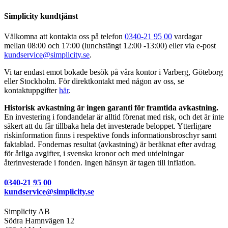
Simplicity kundtjänst
Välkomna att kontakta oss på telefon
0340-21 95 00
vardagar
mellan 08:00 och 17:00 (lunchstängt 12:00 -13:00) eller via e-post
kundservice@simplicity.se
.
Vi tar endast emot bokade besök på våra kontor i Varberg, Göteborg
eller Stockholm. För direktkontakt med någon av oss, se
kontaktuppgifter
här
.
Historisk avkastning är ingen garanti för framtida avkastning.
En investering i fondandelar är alltid förenat med risk, och det är inte
säkert att du får tillbaka hela det investerade beloppet. Ytterligare
riskinformation finns i respektive fonds informationsbroschyr samt
faktablad. Fondernas resultat (avkastning) är beräknat efter avdrag
för årliga avgifter, i svenska kronor och med utdelningar
återinvesterade i fonden. Ingen hänsyn är tagen till inflation.
0340-21 95 00
kundservice@simplicity.se
Simplicity AB
Södra Hamnvägen 12