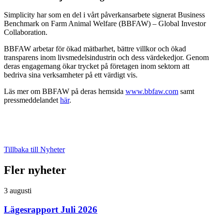
Simplicity har som en del i vårt påverkansarbete signerat Business
Benchmark on Farm Animal Welfare (BBFAW) – Global Investor
Collaboration.
BBFAW arbetar för ökad mätbarhet, bättre villkor och ökad
transparens inom livsmedelsindustrin och dess värdekedjor. Genom
deras engagemang ökar trycket på företagen inom sektorn att
bedriva sina verksamheter på ett värdigt vis.
Läs mer om BBFAW på deras hemsida
www.bbfaw.com
samt
pressmeddelandet
här
.
Tillbaka till Nyheter
Fler nyheter
3 augusti
Lägesrapport Juli 2026