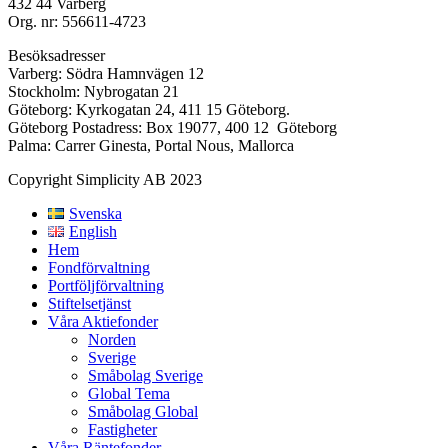
432 44 Varberg
Org. nr: 556611-4723
Besöksadresser
Varberg: Södra Hamnvägen 12
Stockholm: Nybrogatan 21
Göteborg: Kyrkogatan 24, 411 15 Göteborg.
Göteborg Postadress: Box 19077, 400 12 Göteborg
Palma: Carrer Ginesta, Portal Nous, Mallorca
Copyright Simplicity AB 2023
Svenska
English
Hem
Fondförvaltning
Portföljförvaltning
Stiftelsetjänst
Våra Aktiefonder
Norden
Sverige
Småbolag Sverige
Global Tema
Småbolag Global
Fastigheter
Våra Räntefonder