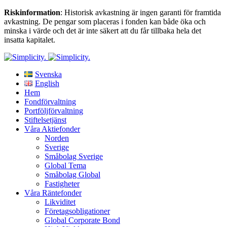
Riskinformation
: Historisk avkastning är ingen garanti för framtida
avkastning. De pengar som placeras i fonden kan både öka och
minska i värde och det är inte säkert att du får tillbaka hela det
insatta kapitalet.
Svenska
English
Hem
Fondförvaltning
Portföljförvaltning
Stiftelsetjänst
Våra Aktiefonder
Norden
Sverige
Småbolag Sverige
Global Tema
Småbolag Global
Fastigheter
Våra Räntefonder
Likviditet
Företagsobligationer
Global Corporate Bond