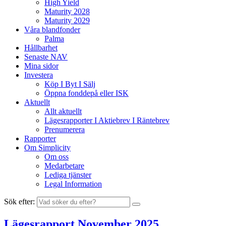
High Yield
Maturity 2028
Maturity 2029
Våra blandfonder
Palma
Hållbarhet
Senaste NAV
Mina sidor
Investera
Köp I Byt I Sälj
Öppna fonddepå eller ISK
Aktuellt
Allt aktuellt
Lägesrapporter I Aktiebrev I Räntebrev
Prenumerera
Rapporter
Om Simplicity
Om oss
Medarbetare
Lediga tjänster
Legal Information
Sök efter:
Lägesrapport November 2025