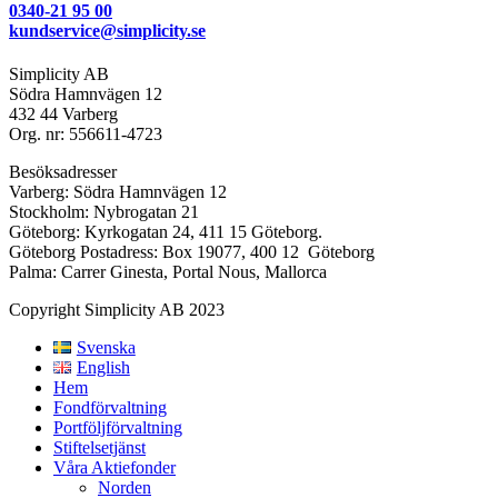
0340-21 95 00
kundservice@simplicity.se
Simplicity AB
Södra Hamnvägen 12
432 44 Varberg
Org. nr: 556611-4723
Besöksadresser
Varberg: Södra Hamnvägen 12
Stockholm: Nybrogatan 21
Göteborg: Kyrkogatan 24, 411 15 Göteborg.
Göteborg Postadress: Box 19077, 400 12 Göteborg
Palma: Carrer Ginesta, Portal Nous, Mallorca
Copyright Simplicity AB 2023
Svenska
English
Hem
Fondförvaltning
Portföljförvaltning
Stiftelsetjänst
Våra Aktiefonder
Norden