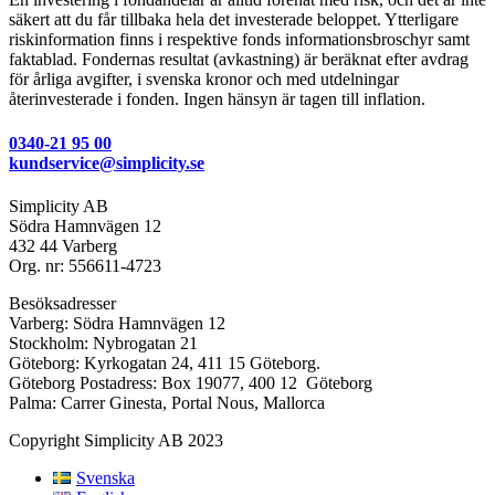
säkert att du får tillbaka hela det investerade beloppet. Ytterligare
riskinformation finns i respektive fonds informationsbroschyr samt
faktablad. Fondernas resultat (avkastning) är beräknat efter avdrag
för årliga avgifter, i svenska kronor och med utdelningar
återinvesterade i fonden. Ingen hänsyn är tagen till inflation.
0340-21 95 00
kundservice@simplicity.se
Simplicity AB
Södra Hamnvägen 12
432 44 Varberg
Org. nr: 556611-4723
Besöksadresser
Varberg: Södra Hamnvägen 12
Stockholm: Nybrogatan 21
Göteborg: Kyrkogatan 24, 411 15 Göteborg.
Göteborg Postadress: Box 19077, 400 12 Göteborg
Palma: Carrer Ginesta, Portal Nous, Mallorca
Copyright Simplicity AB 2023
Svenska