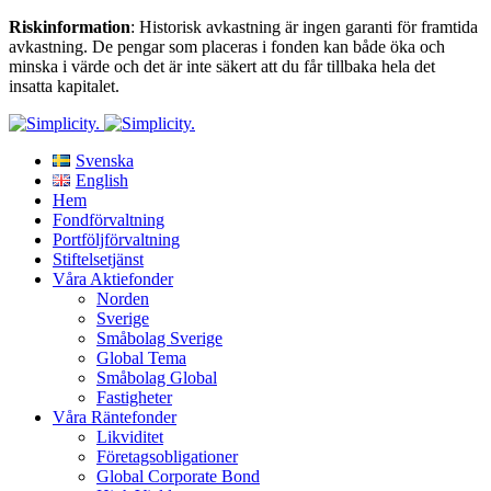
Riskinformation
: Historisk avkastning är ingen garanti för framtida
avkastning. De pengar som placeras i fonden kan både öka och
minska i värde och det är inte säkert att du får tillbaka hela det
insatta kapitalet.
Svenska
English
Hem
Fondförvaltning
Portföljförvaltning
Stiftelsetjänst
Våra Aktiefonder
Norden
Sverige
Småbolag Sverige
Global Tema
Småbolag Global
Fastigheter
Våra Räntefonder
Likviditet
Företagsobligationer
Global Corporate Bond