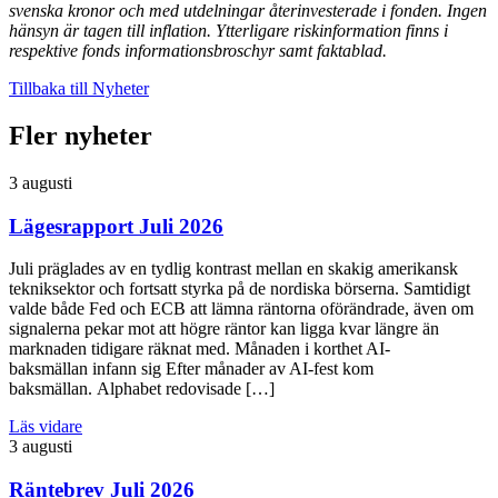
svenska kronor och med utdelningar återinvesterade i fonden. Ingen
hänsyn är tagen till inflation. Ytterligare riskinformation finns i
respektive fonds informationsbroschyr samt faktablad.
Tillbaka till Nyheter
Fler nyheter
3 augusti
Lägesrapport Juli 2026
Juli präglades av en tydlig kontrast mellan en skakig amerikansk
tekniksektor och fortsatt styrka på de nordiska börserna. Samtidigt
valde både Fed och ECB att lämna räntorna oförändrade, även om
signalerna pekar mot att högre räntor kan ligga kvar längre än
marknaden tidigare räknat med. Månaden i korthet AI-
baksmällan infann sig Efter månader av AI-fest kom
baksmällan. Alphabet redovisade […]
Läs vidare
3 augusti
Räntebrev Juli 2026