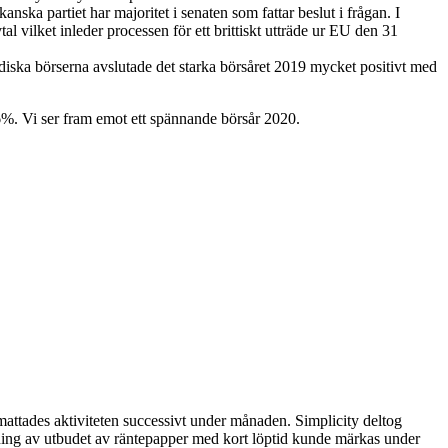
nska partiet har majoritet i senaten som fattar beslut i frågan. I
vilket inleder processen för ett brittiskt utträde ur EU den 31
diska börserna avslutade det starka börsåret 2019 mycket positivt med
6%. Vi ser fram emot ett spännande börsår 2020.
vmattades aktiviteten successivt under månaden. Simplicity deltog
ing av utbudet av räntepapper med kort löptid kunde märkas under