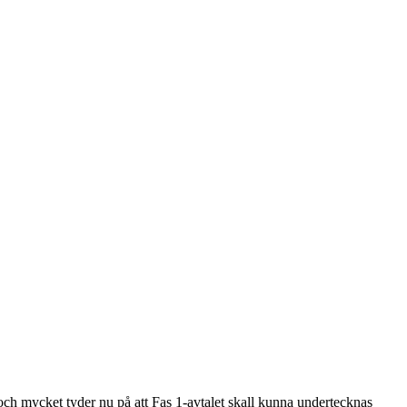
h mycket tyder nu på att Fas 1-avtalet skall kunna undertecknas