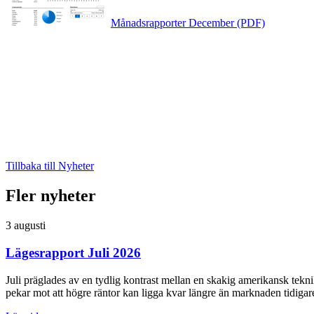
Månadsrapporter December (PDF)
Tillbaka till Nyheter
Fler nyheter
3 augusti
Lägesrapport Juli 2026
Juli präglades av en tydlig kontrast mellan en skakig amerikansk tekn
pekar mot att högre räntor kan ligga kvar längre än marknaden tidig