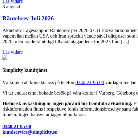
Läs vidare
3 augusti
Räntebrev Juli 2026
Aktiebrev Lägesrapport Räntebrev per 2026.07.31 Förvaltarkommentar 
vapenvilan mellan USA och Iran spruckit vände såväl oljepriser som obl
2026, men höjde samtidigt tillväxtantagandena för 2027 från […]
Läs vidare
Simplicity kundtjänst
Välkomna att kontakta oss på telefon
0340-21 95 00
vardagar mellan 0
Vi tar endast emot bokade besök på våra kontor i Varberg, Göteborg 
Historisk avkastning är ingen garanti för framtida avkastning.
En 
riskinformation finns i respektive fonds informationsbroschyr samt fakt
fonden. Ingen hänsyn är tagen till inflation.
0340-21 95 00
kundservice@simplicity.se