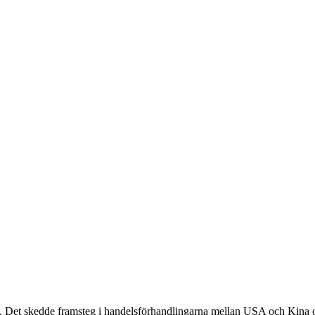
 Det skedde framsteg i handelsförhandlingarna mellan USA och Kina oc